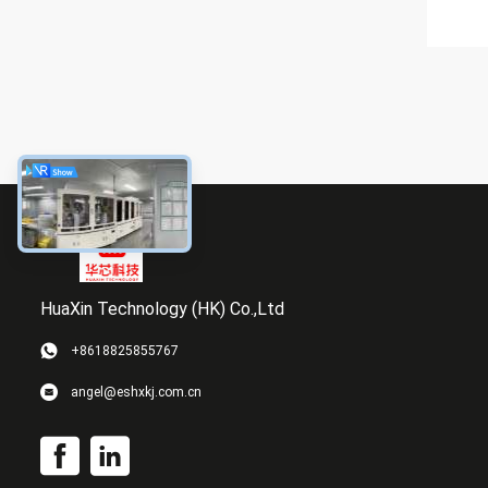
HuaXin Technology (HK) Co.,Ltd
+8618825855767
angel@eshxkj.com.cn