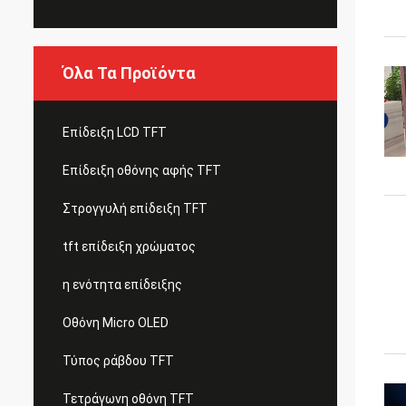
Όλα Τα Προϊόντα
Επίδειξη LCD TFT
Επίδειξη οθόνης αφής TFT
Στρογγυλή επίδειξη TFT
tft επίδειξη χρώματος
η ενότητα επίδειξης
Οθόνη Micro OLED
Τύπος ράβδου TFT
Τετράγωνη οθόνη TFT