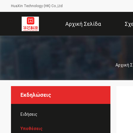
HuaXin Technology (HK) Co.,Ltd
Αρχική Σελίδα
Σχ
Αρχική Σ
Εκδηλώσεις
Ειδήσεις
Υποθέσεις