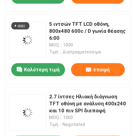
5 ιντσών TFT LCD οθόνη,
800x480 600c / D γωνία θέασης
6:00
MOQ：1000
Τιμή：Διαπραγματεύσιμα
Καλύτερη τιμή
επαφή
2.7 ίντσες Ηλιακή διάγνωση
TFT οθόνη με ανάλυση 400x240
και 10 πιν SPI διεπαφή
MOQ：1000
Τιμή：Negotiated