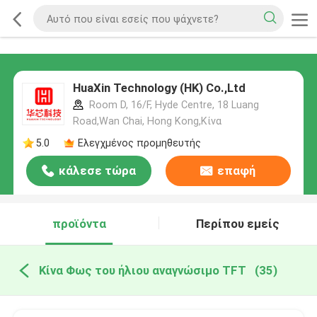
HuaXin Technology (HK) Co.,Ltd
Room D, 16/F, Hyde Centre, 18 Luang
Road,Wan Chai, Hong Kong,Κίνα
5.0
Ελεγχμένος προμηθευτής
κάλεσε τώρα
επαφή
προϊόντα
Περίπου εμείς
Κίνα Φως του ήλιου αναγνώσιμο TFT
(35)