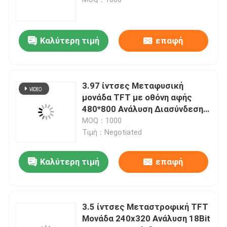
Επίδειξη οθόνης αφής TFT
Καλύτερη τιμή
επαφή
Στρογγυλή επίδειξη TFT
3.97 ίντσες Μεταφυσική
tft επίδειξη χρώματος
μονάδα TFT με οθόνη αφής
480*800 Ανάλυση Διασύνδεση
MIPI 150C/D
MOQ：1000
η ενότητα επίδειξης
Τιμή：Negotiated
Οθόνη Micro OLED
Καλύτερη τιμή
επαφή
Τύπος ράβδου TFT
3.5 ίντσες Μεταστροφική TFT
Μονάδα 240x320 Ανάλυση 18Bit
Τετράγωνη οθόνη TFT