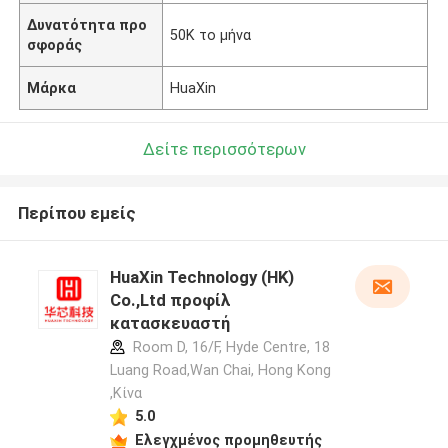
Δυνατότητα προ
50K το μήνα
σφοράς
Μάρκα
HuaXin
Δείτε περισσότερων
Περίπου εμείς
HuaXin Technology (HK)
Co.,Ltd προφίλ
κατασκευαστή
Room D, 16/F, Hyde Centre, 18
Luang Road,Wan Chai, Hong Kong
,Κίνα
5.0
Ελεγχμένος προμηθευτής