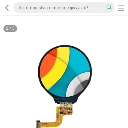
2
/
5