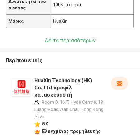
Δυνατότητα προ
100K το μήνα
σφοράς
Μάρκα
HuaXin
Δείτε περισσότερων
Περίπου εμείς
HuaXin Technology (HK)
Co.,Ltd προφίλ
κατασκευαστή
Room D, 16/F, Hyde Centre, 18
Luang Road,Wan Chai, Hong Kong
,Κίνα
5.0
Ελεγχμένος προμηθευτής