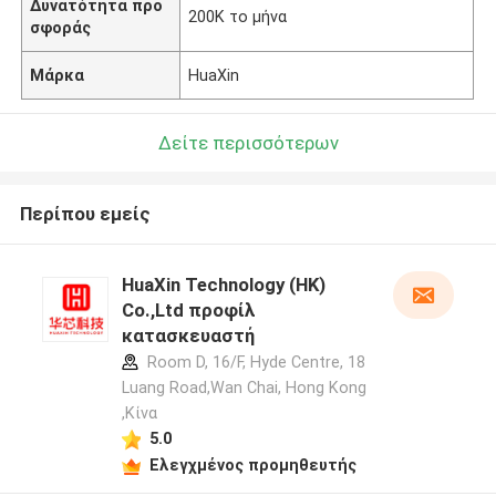
Δυνατότητα προ
200K το μήνα
σφοράς
Μάρκα
HuaXin
Δείτε περισσότερων
Περίπου εμείς
HuaXin Technology (HK)
Co.,Ltd προφίλ
κατασκευαστή
Room D, 16/F, Hyde Centre, 18
Luang Road,Wan Chai, Hong Kong
,Κίνα
5.0
Ελεγχμένος προμηθευτής