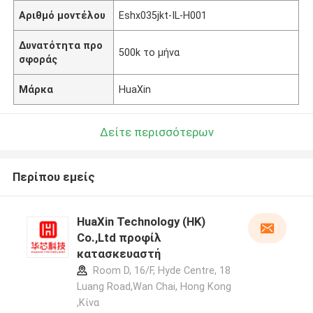
Αριθμό μοντέλου
Eshx035jkt-IL-H001
Δυνατότητα προ
500k το μήνα
σφοράς
Μάρκα
HuaXin
Δείτε περισσότερων
Περίπου εμείς
HuaXin Technology (HK)
Co.,Ltd προφίλ
κατασκευαστή
Room D, 16/F, Hyde Centre, 18
Luang Road,Wan Chai, Hong Kong
,Κίνα