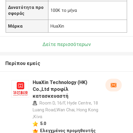
Δυνατότητα προ
100K το μήνα
σφοράς
Μάρκα
HuaXin
Δείτε περισσότερων
Περίπου εμείς
HuaXin Technology (HK)
Co.,Ltd προφίλ
κατασκευαστή
Room D, 16/F, Hyde Centre, 18
Luang Road,Wan Chai, Hong Kong
,Κίνα
5.0
Ελεγχμένος προμηθευτής