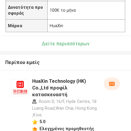
Δυνατότητα προ
100K το μήνα
σφοράς
Μάρκα
HuaXin
Δείτε περισσότερων
Περίπου εμείς
HuaXin Technology (HK)
Co.,Ltd προφίλ
κατασκευαστή
Room D, 16/F, Hyde Centre, 18
Luang Road,Wan Chai, Hong Kong
,Κίνα
5.0
Ελεγχμένος προμηθευτής