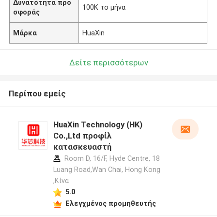
Δυνατότητα προ
100K το μήνα
σφοράς
Μάρκα
HuaXin
Δείτε περισσότερων
Περίπου εμείς
HuaXin Technology (HK)
Co.,Ltd προφίλ
κατασκευαστή
Room D, 16/F, Hyde Centre, 18
Luang Road,Wan Chai, Hong Kong
,Κίνα
5.0
Ελεγχμένος προμηθευτής