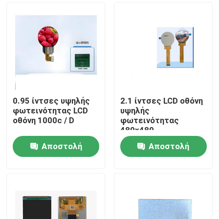
0.95 ίντσες υψηλής
2.1 ίντσες LCD οθόνη
φωτεινότητας LCD
υψηλής
οθόνη 1000c / D
φωτεινότητας
480x480
Αποστολή
Αποστολή
Σπίτι
ερώτησης
ερώτησης
Προϊόντα
Βίντεο