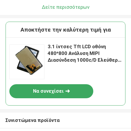
Δείτε περισσότερων
Αποκτήστε την καλύτερη τιμή για
3.1 ίντσες Tft LCD οθόνη
480*800 Ανάλυση MIPI
Διασύνδεση 1000c/D Ελεύθερη
γωνία θέασης
Να συνεχίσει
Συνιστώμενα προϊόντα