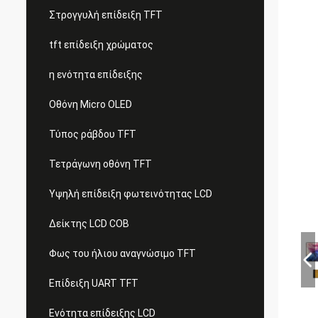
Στρογγυλή επίδειξη TFT
tft επίδειξη χρώματος
η ενότητα επίδειξης
Οθόνη Micro OLED
Τύπος ράβδου TFT
Τετράγωνη οθόνη TFT
Υψηλή επίδειξη φωτεινότητας LCD
Δείκτης LCD COB
Φως του ήλιου αναγνώσιμο TFT
Επίδειξη UART TFT
Ενότητα επίδειξης LCD