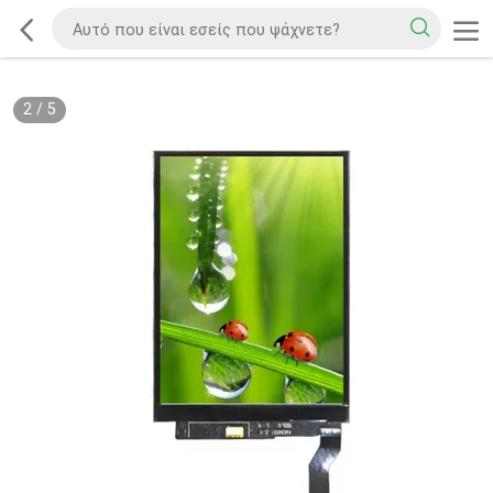
2
/
5