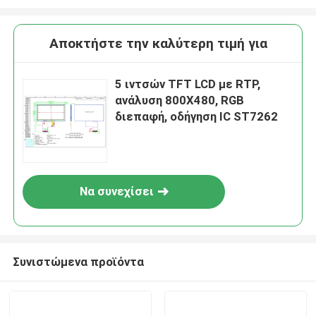
Αποκτήστε την καλύτερη τιμή για
5 ιντσών TFT LCD με RTP,
ανάλυση 800X480, RGB
διεπαφή, οδήγηση IC ST7262
Να συνεχίσει
Συνιστώμενα προϊόντα