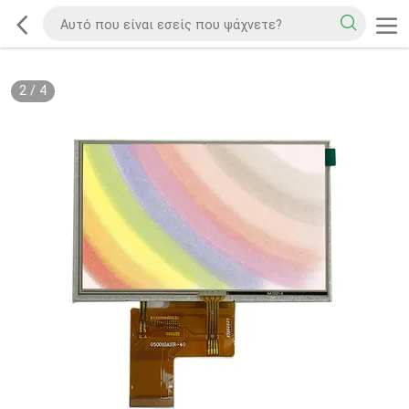
2
/
4