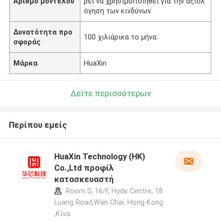
Αριθμό μοντέλου
ρεί να χρησιμοποιηθεί για την αξιολ
όγηση των κινδύνων.
Δυνατότητα προ
100 χιλιάρικα το μήνα.
σφοράς
Μάρκα
HuaXin
Δείτε περισσότερων
Περίπου εμείς
HuaXin Technology (HK)
Co.,Ltd προφίλ
κατασκευαστή
Room D, 16/F, Hyde Centre, 18
Luang Road,Wan Chai, Hong Kong
,Κίνα