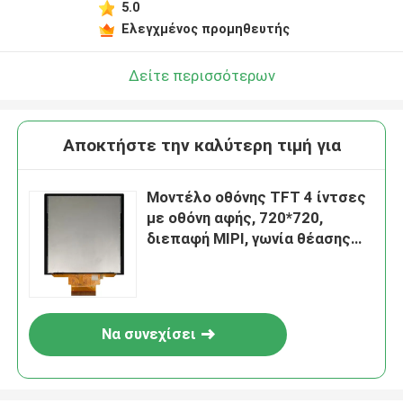
5.0
Ελεγχμένος προμηθευτής
Δείτε περισσότερων
Αποκτήστε την καλύτερη τιμή για
Μοντέλο οθόνης TFT 4 ίντσες
με οθόνη αφής, 720*720,
διεπαφή MIPI, γωνία θέασης
είναι ΟΛΗ, οδήγηση IC ST7703
Να συνεχίσει